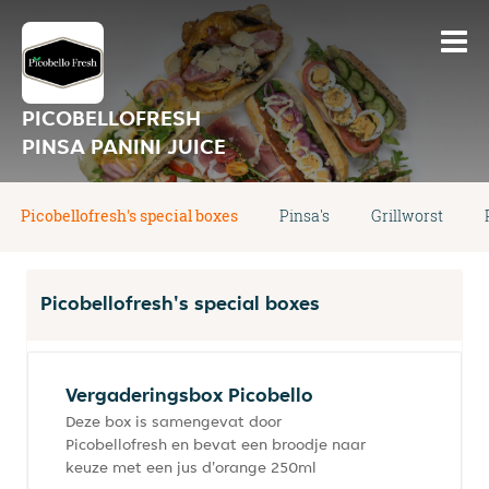
PICOBELLOFRESH
PINSA PANINI JUICE
Picobellofresh's special boxes
Pinsa's
Grillworst
Picobellofresh's special boxes
Vergaderingsbox Picobello
Deze box is samengevat door
Picobellofresh en bevat een broodje naar
keuze met een jus d'orange 250ml