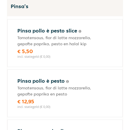
Pinsa's
Pinsa pollo è pesto slice
Tomatensaus, fior di latte mozzarella,
gepofte paprika, pesto en halal kip
€ 5,50
incl. statiegeld (€ 0,00)
Pinsa pollo è pesto
Tomatensaus, fior di latte mozzarella,
gepofte paprika en pesto
€ 12,95
incl. statiegeld (€ 0,00)