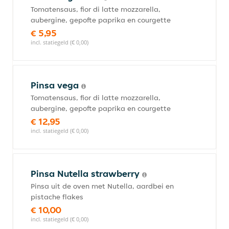
Tomatensaus, fior di latte mozzarella,
aubergine, gepofte paprika en courgette
€ 5,95
incl. statiegeld (€ 0,00)
Pinsa vega
Tomatensaus, fior di latte mozzarella,
aubergine, gepofte paprika en courgette
€ 12,95
incl. statiegeld (€ 0,00)
Pinsa Nutella strawberry
Pinsa uit de oven met Nutella, aardbei en
pistache flakes
€ 10,00
incl. statiegeld (€ 0,00)