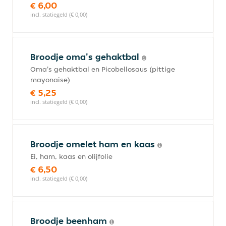
€ 6,00
incl. statiegeld (€ 0,00)
Broodje oma's gehaktbal
Oma's gehaktbal en Picobellosaus (pittige
mayonaise)
€ 5,25
incl. statiegeld (€ 0,00)
Broodje omelet ham en kaas
Ei, ham, kaas en olijfolie
€ 6,50
incl. statiegeld (€ 0,00)
Broodje beenham