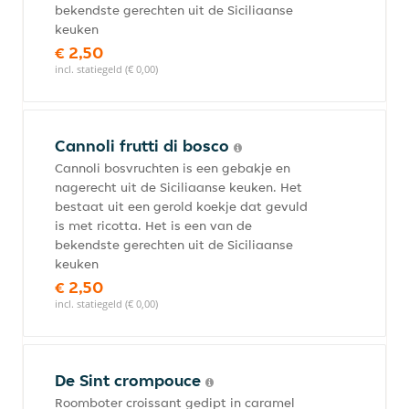
bekendste gerechten uit de Siciliaanse
keuken
€ 2,50
incl. statiegeld (€ 0,00)
Cannoli frutti di bosco
Cannoli bosvruchten is een gebakje en
nagerecht uit de Siciliaanse keuken. Het
bestaat uit een gerold koekje dat gevuld
is met ricotta. Het is een van de
bekendste gerechten uit de Siciliaanse
keuken
€ 2,50
incl. statiegeld (€ 0,00)
De Sint crompouce
Roomboter croissant gedipt in caramel