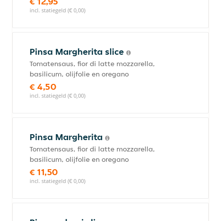
€ 12,95
incl. statiegeld (€ 0,00)
Pinsa Margherita slice
Tomatensaus, fior di latte mozzarella,
basilicum, olijfolie en oregano
€ 4,50
incl. statiegeld (€ 0,00)
Pinsa Margherita
Tomatensaus, fior di latte mozzarella,
basilicum, olijfolie en oregano
€ 11,50
incl. statiegeld (€ 0,00)