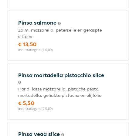
Pinsa salmone
Zalm, mozzarella, peterselie en geraspte
citroen
€ 13,50
incl. statiegeld (€ 0,00)
Pinsa mortadella pistacchio slice
Fior di latte mozzarella, pistache pesto,
mortadella, gehakte pistache en olijfolie
€ 5,50
incl. statiegeld (€ 0,00)
Pinsa vega slice