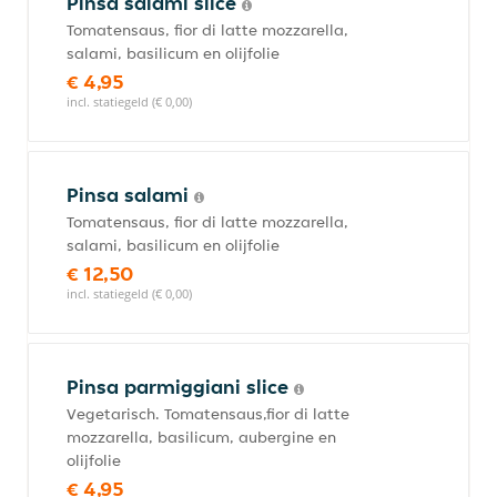
Pinsa salami slice
Tomatensaus, fior di latte mozzarella,
salami, basilicum en olijfolie
€ 4,95
incl. statiegeld (€ 0,00)
Pinsa salami
Tomatensaus, fior di latte mozzarella,
salami, basilicum en olijfolie
€ 12,50
incl. statiegeld (€ 0,00)
Pinsa parmiggiani slice
Vegetarisch. Tomatensaus,fior di latte
mozzarella, basilicum, aubergine en
olijfolie
€ 4,95