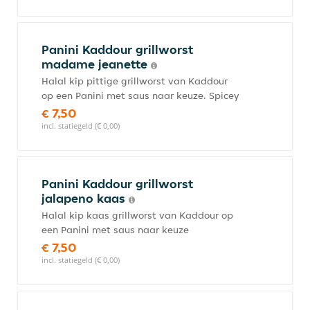
Panini Kaddour grillworst
madame jeanette
Halal kip pittige grillworst van Kaddour
op een Panini met saus naar keuze. Spicey
€ 7,50
incl. statiegeld (€ 0,00)
Panini Kaddour grillworst
jalapeno kaas
Halal kip kaas grillworst van Kaddour op
een Panini met saus naar keuze
€ 7,50
incl. statiegeld (€ 0,00)