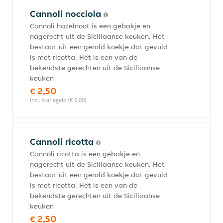
Cannoli nocciola
Cannoli hazelnoot is een gebakje en
nagerecht uit de Siciliaanse keuken. Het
bestaat uit een gerold koekje dat gevuld
is met ricotta. Het is een van de
bekendste gerechten uit de Siciliaanse
keuken
€ 2,50
incl. statiegeld (€ 0,00)
Cannoli ricotta
Cannoli ricotta is een gebakje en
nagerecht uit de Siciliaanse keuken. Het
bestaat uit een gerold koekje dat gevuld
is met ricotta. Het is een van de
bekendste gerechten uit de Siciliaanse
keuken
€ 2,50