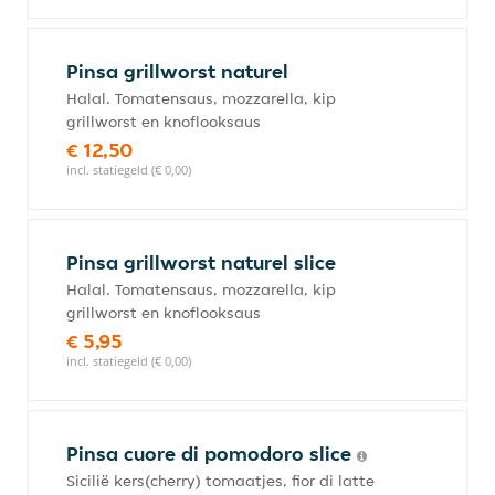
Pinsa grillworst naturel
Halal. Tomatensaus, mozzarella, kip
grillworst en knoflooksaus
€ 12,50
incl. statiegeld (€ 0,00)
Pinsa grillworst naturel slice
Halal. Tomatensaus, mozzarella, kip
grillworst en knoflooksaus
€ 5,95
incl. statiegeld (€ 0,00)
Pinsa cuore di pomodoro slice
Sicilië kers(cherry) tomaatjes, fior di latte