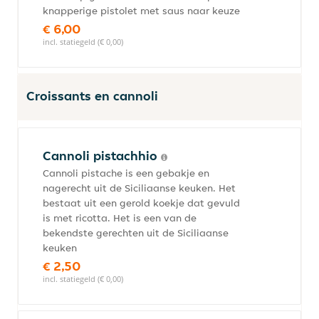
knapperige pistolet met saus naar keuze
€ 6,00
incl. statiegeld (€ 0,00)
Croissants en cannoli
Cannoli pistachhio
Cannoli pistache is een gebakje en
nagerecht uit de Siciliaanse keuken. Het
bestaat uit een gerold koekje dat gevuld
is met ricotta. Het is een van de
bekendste gerechten uit de Siciliaanse
keuken
€ 2,50
incl. statiegeld (€ 0,00)