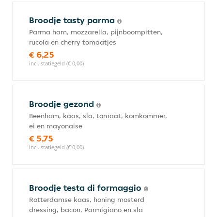
Broodje tasty parma
Parma ham, mozzarella, pijnboompitten,
rucola en cherry tomaatjes
€ 6,25
incl. statiegeld (€ 0,00)
Broodje gezond
Beenham, kaas, sla, tomaat, komkommer,
ei en mayonaise
€ 5,75
incl. statiegeld (€ 0,00)
Broodje testa di formaggio
Rotterdamse kaas, honing mosterd
dressing, bacon, Parmigiano en sla