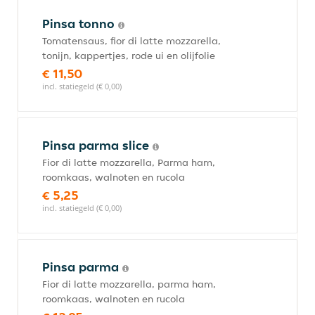
Pinsa tonno
Tomatensaus, fior di latte mozzarella,
tonijn, kappertjes, rode ui en olijfolie
€ 11,50
incl. statiegeld (€ 0,00)
Pinsa parma slice
Fior di latte mozzarella, Parma ham,
roomkaas, walnoten en rucola
€ 5,25
incl. statiegeld (€ 0,00)
Pinsa parma
Fior di latte mozzarella, parma ham,
roomkaas, walnoten en rucola