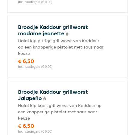
incl. statiegeld (€ 0,00)
Broodje Kaddour grillworst
madame jeanette
Halal kip pittige grillworst van Kaddour
op een knapperige pistolet met saus naar
keuze
€ 6,50
incl. statiegeld (€ 0,00)
Broodje Kaddour grillworst
Jalapeño
Halal kip kaas grillworst van Kaddour op
een knapperige pistolet met saus naar
keuze
€ 6,50
incl. statiegeld (€ 0,00)