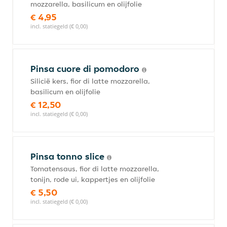
mozzarella, basilicum en olijfolie
€ 4,95
incl. statiegeld (€ 0,00)
Pinsa cuore di pomodoro
Silicië kers, fior di latte mozzarella,
basilicum en olijfolie
€ 12,50
incl. statiegeld (€ 0,00)
Pinsa tonno slice
Tomatensaus, fior di latte mozzarella,
tonijn, rode ui, kappertjes en olijfolie
€ 5,50
incl. statiegeld (€ 0,00)