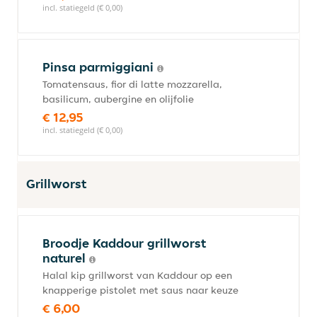
incl. statiegeld (€ 0,00)
Pinsa parmiggiani
Tomatensaus, fior di latte mozzarella,
basilicum, aubergine en olijfolie
€ 12,95
incl. statiegeld (€ 0,00)
Grillworst
Broodje Kaddour grillworst
naturel
Halal kip grillworst van Kaddour op een
knapperige pistolet met saus naar keuze
€ 6,00