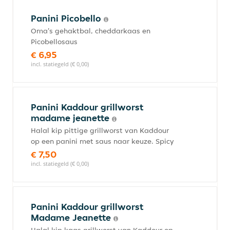
Panini Picobello
Oma's gehaktbal, cheddarkaas en
Picobellosaus
€ 6,95
incl. statiegeld (€ 0,00)
Panini Kaddour grillworst
madame jeanette
Halal kip pittige grillworst van Kaddour
op een panini met saus naar keuze. Spicy
€ 7,50
incl. statiegeld (€ 0,00)
Panini Kaddour grillworst
Madame Jeanette