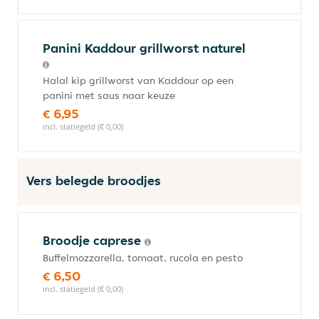
Panini Kaddour grillworst naturel
Halal kip grillworst van Kaddour op een
panini met saus naar keuze
€ 6,95
incl. statiegeld (€ 0,00)
Vers belegde broodjes
Broodje caprese
Buffelmozzarella, tomaat, rucola en pesto
€ 6,50
incl. statiegeld (€ 0,00)