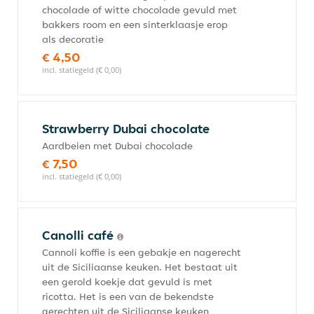
chocolade of witte chocolade gevuld met
bakkers room en een sinterklaasje erop
als decoratie
€ 4,50
incl. statiegeld (€ 0,00)
Strawberry Dubai chocolate
Aardbeien met Dubai chocolade
€ 7,50
incl. statiegeld (€ 0,00)
Canolli café
Cannoli koffie is een gebakje en nagerecht
uit de Siciliaanse keuken. Het bestaat uit
een gerold koekje dat gevuld is met
ricotta. Het is een van de bekendste
gerechten uit de Siciliaanse keuken